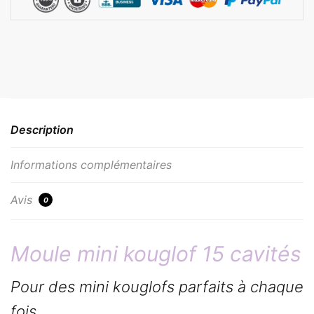
Description
Informations complémentaires
Avis
0
Moule mini kouglof 15 cavités
Pour des mini kouglofs parfaits à chaque
fois