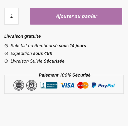
quantité
Ajouter au panier
de
Moule
"happy
Livraison gratuite
birthday"
Satisfait ou Remboursé
sous 14 jours
Expédition
sous 48h
Livraison Suivie
Sécurisée
Paiement 100% Sécurisé