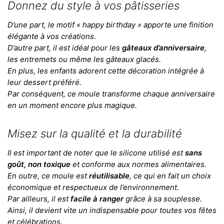
Donnez du style à vos pâtisseries
D’une part, le motif « happy birthday » apporte une finition
élégante à vos créations.
D’autre part, il est idéal pour les
gâteaux d’anniversaire
,
les entremets ou même les gâteaux glacés.
En plus, les enfants adorent cette décoration intégrée à
leur dessert préféré.
Par conséquent, ce moule transforme chaque anniversaire
en un moment encore plus magique.
Misez sur la qualité et la durabilité
Il est important de noter que le silicone utilisé est
sans
goût, non toxique
et conforme aux normes alimentaires.
En outre, ce moule est
réutilisable
, ce qui en fait un choix
économique et respectueux de l’environnement.
Par ailleurs, il est
facile à ranger
grâce à sa souplesse.
Ainsi, il devient vite un indispensable pour toutes vos fêtes
et célébrations.