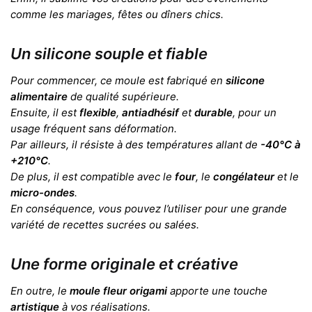
comme les mariages, fêtes ou dîners chics.
Un silicone souple et fiable
Pour commencer, ce moule est fabriqué en
silicone
alimentaire
de qualité supérieure.
Ensuite, il est
flexible
,
antiadhésif
et
durable
, pour un
usage fréquent sans déformation.
Par ailleurs, il résiste à des températures allant de
-40°C à
+210°C
.
De plus, il est compatible avec le
four
, le
congélateur
et le
micro-ondes
.
En conséquence, vous pouvez l’utiliser pour une grande
variété de recettes sucrées ou salées.
Une forme originale et créative
En outre, le
moule fleur origami
apporte une touche
artistique
à vos réalisations.