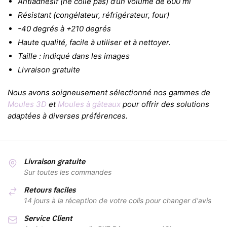
Antiadhésif (ne colle pas) d’un volume de 600 ml
Résistant (congélateur, réfrigérateur, four)
-40 degrés à +210 degrés
Haute qualité, facile à utiliser et à nettoyer.
Taille : indiqué dans les images
Livraison gratuite
Nous avons soigneusement sélectionné nos gammes de
Moules 3D
et
Moules à gâteaux
pour offrir des solutions
adaptées à diverses préférences.
Livraison gratuite
Sur toutes les commandes
Retours faciles
14 jours à la réception de votre colis pour changer d'avis
Service Client