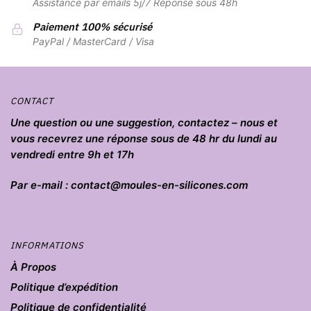
Assistance par emails 5j/7 Réponse sous 48h
Paiement 100% sécurisé
PayPal / MasterCard / Visa
CONTACT
Une question ou une suggestion, contactez – nous et
vous recevrez une réponse sous de 48 hr du lundi au
vendredi entre 9h et 17h
Par e-mail : contact@moules-en-silicones.com
INFORMATIONS
À Propos
Politique d’expédition
Politique de confidentialité