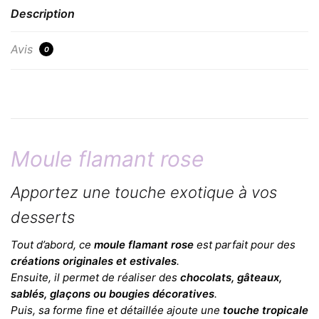
Description
Avis
0
Moule flamant rose
Apportez une touche exotique à vos
desserts
Tout d’abord, ce
moule flamant rose
est parfait pour des
créations originales et estivales
.
Ensuite, il permet de réaliser des
chocolats, gâteaux,
sablés, glaçons ou bougies décoratives
.
Puis, sa forme fine et détaillée ajoute une
touche tropicale