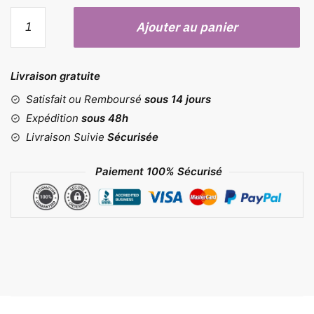
quantité
Ajouter au panier
de
Moule
flamant
Livraison gratuite
rose
Satisfait ou Remboursé
sous 14 jours
Expédition
sous 48h
Livraison Suivie
Sécurisée
Paiement 100% Sécurisé