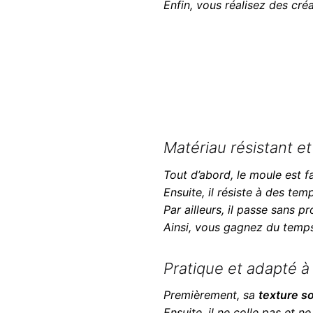
Enfin, vous réalisez des cré
Matériau résistant et 
Tout d’abord, le moule est 
Ensuite, il résiste à des te
Par ailleurs, il passe sans 
Ainsi, vous gagnez du temps
Pratique et adapté à
Premièrement, sa
texture s
Ensuite, il ne colle pas et 