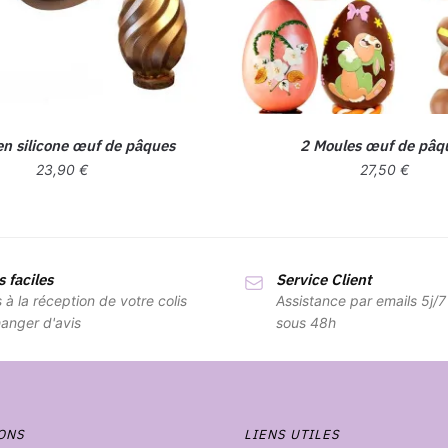
en silicone œuf de pâques
2 Moules œuf de pâq
23,90
€
27,50
€
 faciles
Service Client
s à la réception de votre colis
Assistance par emails 5j/
anger d'avis
sous 48h
ONS
LIENS UTILES