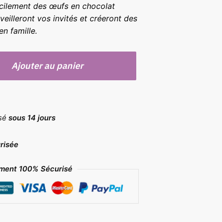
facilement des œufs en chocolat
eilleront vos invités et créeront des
en famille.
Ajouter au panier
rsé
sous 14 jours
risée
ment 100% Sécurisé