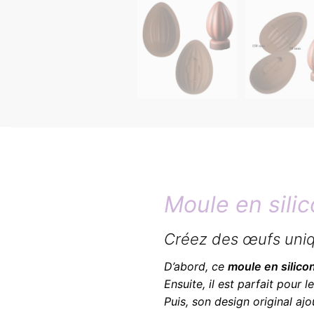
Moule en sil
Créez des œufs uni
D’abord, ce
moule en silico
Ensuite, il est parfait pour l
Puis, son design original a