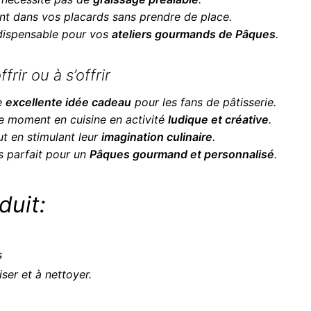
ent dans vos placards sans prendre de place.
indispensable pour vos
ateliers gourmands de Pâques
.
frir ou à s’offrir
e
excellente idée cadeau
pour les fans de pâtisserie.
ue moment en cuisine en activité
ludique et créative
.
ut en stimulant leur
imagination culinaire
.
us parfait pour un
Pâques gourmand et personnalisé
.
duit:
s
liser et à nettoyer.