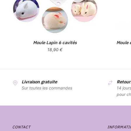
Moule Lapin 6 cavités
Moule 
18,90
€
Livraison gratuite
Retours
Sur toutes les commandes
14 jour
pour ch
CONTACT
INFORMATI