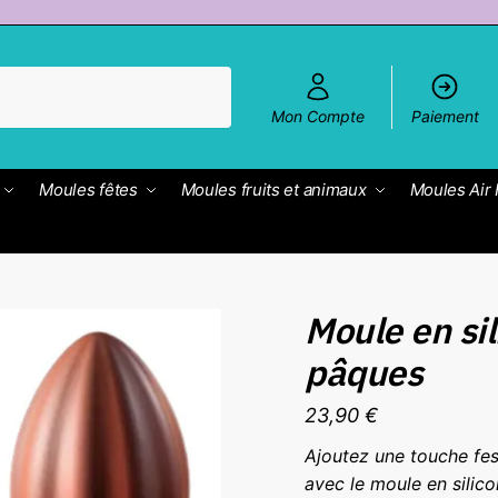
Mon Compte
Paiement
Moules fêtes
Moules fruits et animaux
Moules Air 
Moule en si
pâques
23,90
€
Ajoutez une touche fes
avec le moule en sili