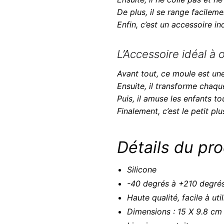
De plus, il se range facilem
Enfin, c’est un accessoire 
L’Accessoire idéal à of
Avant tout, ce moule est un
Ensuite, il transforme chaq
Puis, il amuse les enfants to
Finalement, c’est le petit pl
Détails du pro
Silicone
-40 degrés à +210 degré
Haute qualité, facile à uti
Dimensions : 15 X 9.8 cm