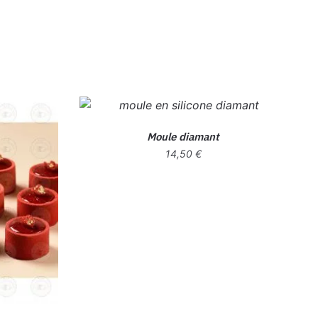
Moule diamant
14,50
€