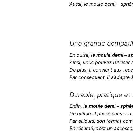
Aussi, le moule demi – sphère
Une grande compatibi
En outre, le
moule demi – sp
Ainsi, vous pouvez l’utiliser
De plus, il convient aux rec
Par conséquent, il s’adapte 
Durable, pratique et 
Enfin, le
moule demi – sphèr
De même, il passe sans pr
Par ailleurs, son format co
En résumé, c’est un accessoir