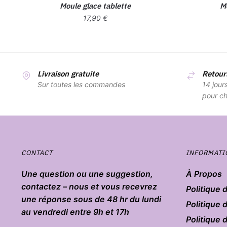
Moule glace tablette
M
17,90
€
Livraison gratuite
Retours
Sur toutes les commandes
14 jour
pour ch
CONTACT
INFORMATI
Une question ou une suggestion,
À Propos
contactez – nous et vous recevrez
Politique 
une réponse sous de 48 hr du lundi
Politique 
au vendredi entre 9h et 17h
Politique