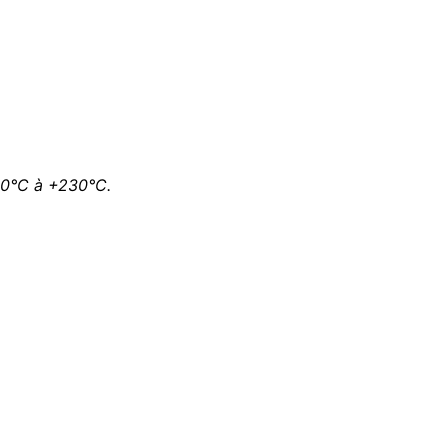
40°C à +230°C.