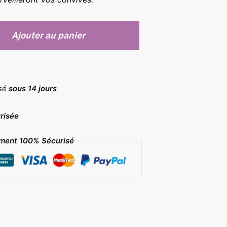
Ajouter au panier
rsé
sous 14 jours
risée
ment 100% Sécurisé