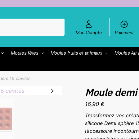
Mon Compte
Paiement
Moules fêtes
Moules fruits et animaux
Moules Air 
hère 15 cavités
Moule demi 
16,90
€
Transformez vos créati
silicone Demi sphère 1
l’accessoire incontourn
spectaculaires qui éme