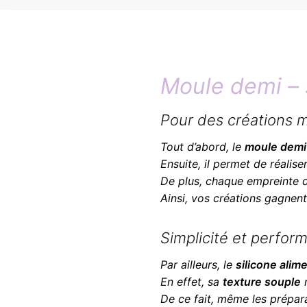
Moule demi – 
Pour des créations m
Tout d’abord, le
moule demi 
Ensuite, il permet de réalis
De plus, chaque empreinte d
Ainsi, vos créations gagnent
Simplicité et perfor
Par ailleurs, le
silicone alim
En effet, sa
texture souple
r
De ce fait, même les prépara