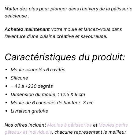
N’attendez plus pour plonger dans l’univers de la pâtisserie
délicieuse .
Achetez maintenant
votre moule et lancez-vous dans
l’aventure d’une cuisine créative et savoureuse.
Caractéristiques du produit:
Moule cannelés 6 cavités
Silicone
– 40 à +230 degrés
Dimension du moule : 12.5 X 9 cm
Moule de 6 cannelés de hauteur 3 cm
Livraison gratuite
Nos offres incluent
Moules à pâtisseries
et
Moules petits
gâteaux et individuels
, chacune représentant le meilleur