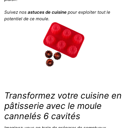
Suivez nos
astuces de cuisine
pour exploiter tout le
potentiel de ce moule.
Transformez votre cuisine en
pâtisserie avec le moule
cannelés 6 cavités
Imaginez-vous en train de préparer de somptueux