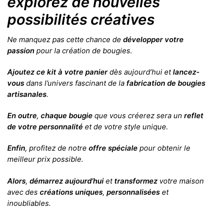
explorez de nouvelles
possibilités créatives
Ne manquez pas cette chance de
développer votre
passion
pour la création de bougies.
Ajoutez ce kit à votre panier
dès aujourd’hui et
lancez-
vous
dans l’univers fascinant de la
fabrication de bougies
artisanales
.
En outre
,
chaque bougie
que vous créerez sera un
reflet
de votre personnalité
et de votre style unique.
Enfin
, profitez de notre
offre spéciale
pour obtenir le
meilleur prix possible.
Alors
,
démarrez aujourd’hui
et
transformez
votre maison
avec des
créations uniques
,
personnalisées
et
inoubliables.